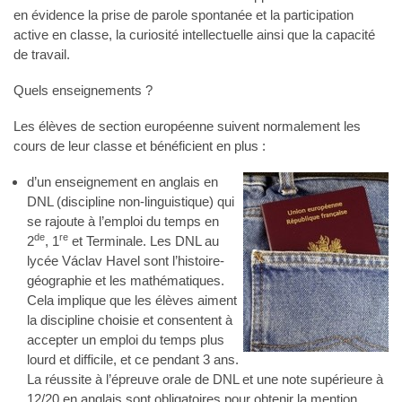
en évidence la prise de parole spontanée et la participation
active en classe, la curiosité intellectuelle ainsi que la capacité
de travail.
Quels enseignements ?
Les élèves de section européenne suivent normalement les
cours de leur classe et bénéficient en plus :
d’un enseignement en anglais en
DNL (discipline non-linguistique) qui
se rajoute à l’emploi du temps en
de
re
2
, 1
et Terminale. Les DNL au
lycée Václav Havel sont l’histoire-
géographie et les mathématiques.
Cela implique que les élèves aiment
la discipline choisie et consentent à
accepter un emploi du temps plus
lourd et difficile, et ce pendant 3 ans.
La réussite à l’épreuve orale de DNL et une note supérieure à
12/20 en anglais sont obligatoires pour obtenir la mention