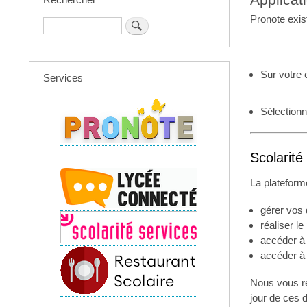
Applicat
Pronote exis
Rechercher
Sur votre 
Services
Sélectionn
Scolarité
La plateform
gérer vos 
réaliser le
accéder à 
accéder à 
Nous vous re
jour de ces 