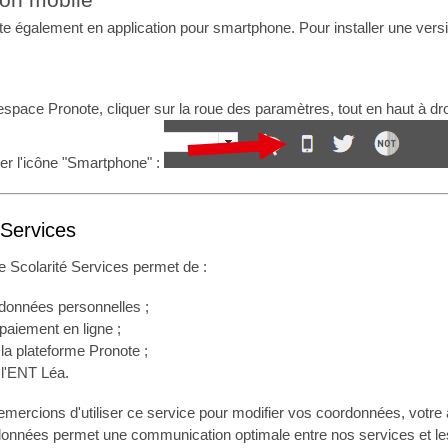
ion mobile
te également en application pour smartphone. Pour installer une versi
espace Pronote, cliquer sur la roue des paramètres, tout en haut à dro
er l'icône "Smartphone" :
 Services
e Scolarité Services permet de :
données personnelles ;
 paiement en ligne ;
la plateforme Pronote ;
l'ENT Léa.
mercions d'utiliser ce service pour modifier vos coordonnées, votre
données permet une communication optimale entre nos services et le