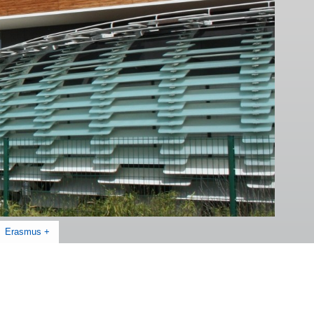
Erasmus +