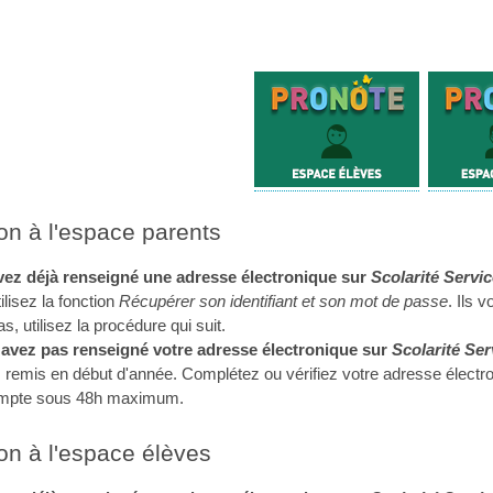
n à l'espace parents
vez déjà renseigné une adresse électronique sur
Scolarité Servi
tilisez la fonction
Récupérer son identifiant et son mot de passe
. Ils 
, utilisez la procédure qui suit.
'avez pas renseigné votre adresse électronique sur
Scolarité Ser
ts remis en début d'année. Complétez ou vérifiez votre adresse élec
ompte sous 48h maximum.
n à l'espace élèves