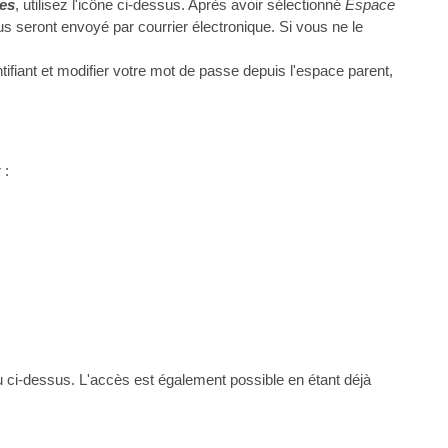
ces
, utilisez l'icône ci-dessus. Après avoir sélectionné
Espace
ous seront envoyé par courrier électronique. Si vous ne le
tifiant et modifier votre mot de passe depuis l'espace parent,
 :
ou ci-dessus. L'accès est également possible en étant déjà