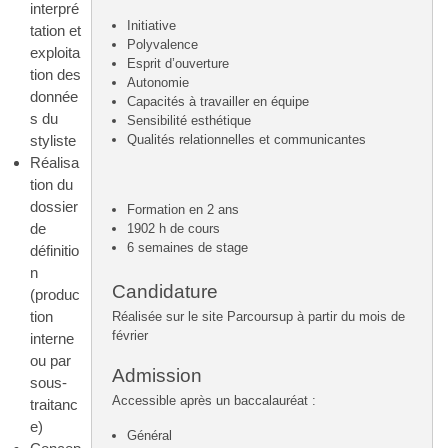
interpré
Initiative
tation et
Polyvalence
exploita
Esprit d’ouverture
tion des
Autonomie
donnée
Capacités à travailler en équipe
s du
Sensibilité esthétique
Qualités relationnelles et communicantes
styliste
Réalisa
tion du
dossier
Formation en 2 ans
de
1902 h de cours
6 semaines de stage
définitio
n
Candidature
(produc
tion
Réalisée sur le site Parcoursup à partir du mois de
février
interne
ou par
Admission
sous-
Accessible après un baccalauréat :
traitanc
e)
Général