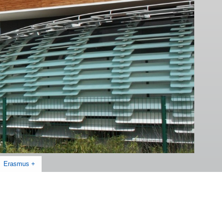
Erasmus +