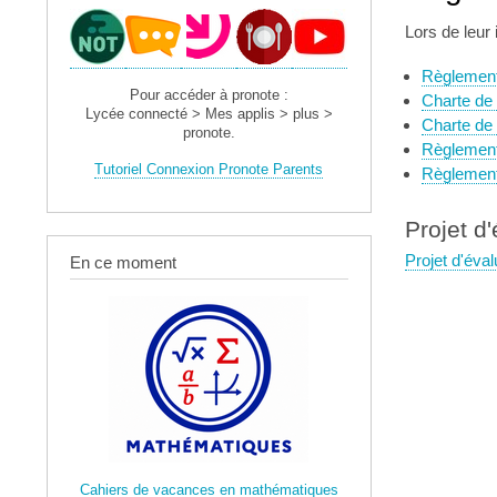
Lors de leur
Règlement 
Pour accéder à pronote :
Charte de 
Lycée connecté > Mes applis > plus >
Charte de l
pronote.
Règlement i
Tutoriel Connexion Pronote Parents
Règlement
Projet d
Projet d'éval
En ce moment
Cahiers de vacances en mathématiques