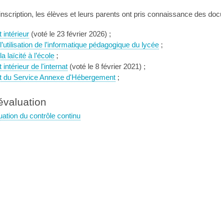
 inscription, les élèves et leurs parents ont pris connaissance des d
intérieur
(voté le 23 février 2026) ;
l’utilisation de l’informatique pédagogique du lycée
;
a laïcité à l’école
;
ntérieur de l'internat
(voté le 8 février 2021) ;
 du Service Annexe d'Hébergement
;
'évaluation
uation du contrôle continu