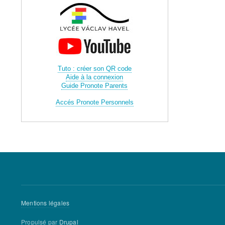
Tuto : créer son QR code
Aide à la connexion
Guide Pronote Parents
Accés Pronote Personnels
Menu
Mentions légales
Pied
Propulsé par
Drupal